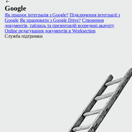
Google
Як працює інтеграція з Google?
Підключення інтеграції з
Google
Як працювати з Google Drive?
Створення
документів, таблиць та презентацій всередині акаунту
Online редагування документів в Worksection
Служба підтримки