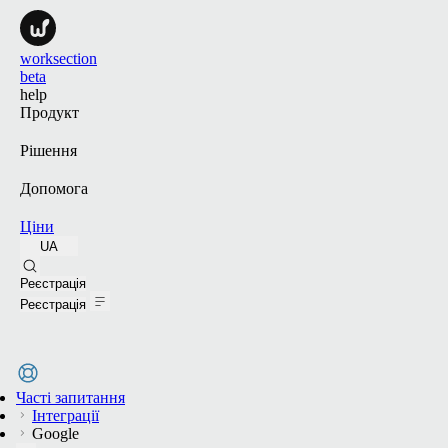
worksection
beta
help
Продукт
Рішення
Допомога
Ціни
UA
Пошук
Реєстрація
Реєстрація
Часті запитання
Інтеграції
Google