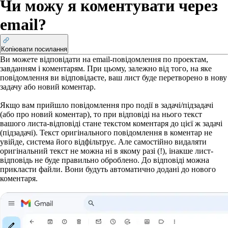
Чи можу я коментувати через
email?
Копіювати посилання
Ви можете відповідати на email-повідомлення по проектам,
завданням і коментарям. При цьому, залежно від того, на яке
повідомлення ви відповідаєте, ваш лист буде перетворено в нову
задачу або новий коментар.
Якщо вам прийшло повідомлення про події в задачі/підзадачі
(або про новий коментар), то при відповіді на нього текст
вашого листа-відповіді стане текстом коментаря до цієї ж задачі
(підзадачі). Текст оригінального повідомлення в коментар не
увійде, система його відфільтрує. Але самостійно видаляти
оригінальний текст не можна ні в якому разі (!), інакше лист-
відповідь не буде правильно оброблено. До відповіді можна
прикласти файли. Вони будуть автоматично додані до нового
коментаря.