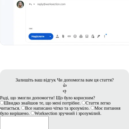
Залишіть ваш відгук
Чи допомогла вам ця стаття?
👍
👎
Раді, що змогли допомогти! Що було корисним?
Швидко знайшов те, що мені потрібне.
Стаття легко
читається.
Все написано чітко та зрозуміло.
Моє питання
було вирішено.
Worksection зручний і зрозумілий.