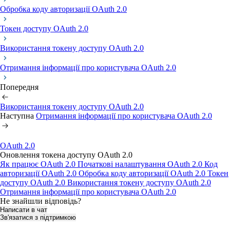
Обробка коду авторизації OAuth 2.0
Токен доступу OAuth 2.0
Використання токену доступу OAuth 2.0
Отримання інформації про користувача OAuth 2.0
Попередня
Використання токену доступу OAuth 2.0
Наступна
Отримання інформації про користувача OAuth 2.0
OAuth 2.0
Оновлення токена доступу OAuth 2.0
Як працює OAuth 2.0
Початкові налаштування OAuth 2.0
Код
авторизації OAuth 2.0
Обробка коду авторизації OAuth 2.0
Токен
доступу OAuth 2.0
Використання токену доступу OAuth 2.0
Отримання інформації про користувача OAuth 2.0
Не знайшли відповідь?
Написати в чат
Зв'язатися з підтримкою