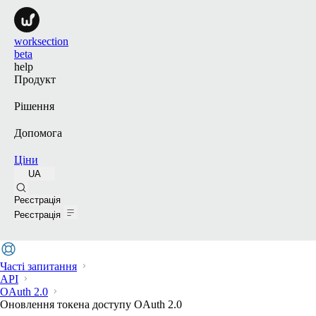
worksection
beta
help
Продукт
Рішення
Допомога
Ціни
UA
Пошук
Реєстрація
Реєстрація
Часті запитання
API
OAuth 2.0
Оновлення токена доступу OAuth 2.0