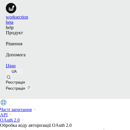
worksection
beta
help
Продукт
Рішення
Допомога
Ціни
UA
Пошук
Реєстрація
Реєстрація
Часті запитання
API
OAuth 2.0
Обробка коду авторизації OAuth 2.0