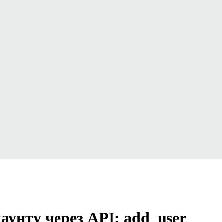
аунту через API: add_user