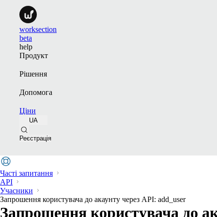
worksection
beta
help
Продукт
Рішення
Допомога
Ціни
UA
Реєстрація
Часті запитання
API
Учасники
Запрошення користувача до акаунту через API: add_user
Запрошення користувача до ак