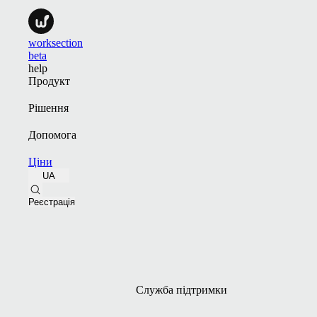
worksection
beta
help
Продукт
Рішення
Допомога
Ціни
UA
Реєстрація
Служба підтримки