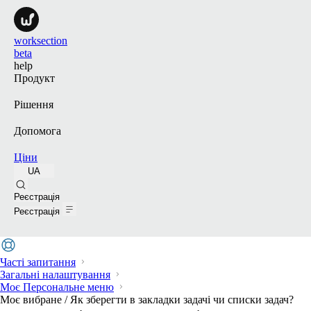
worksection
beta
help
Продукт
Рішення
Допомога
Ціни
UA
Пошук
Реєстрація
Реєстрація
Часті запитання
Загальні налаштування
Моє Персональне меню
Моє вибране / Як зберегти в закладки задачі чи списки задач?