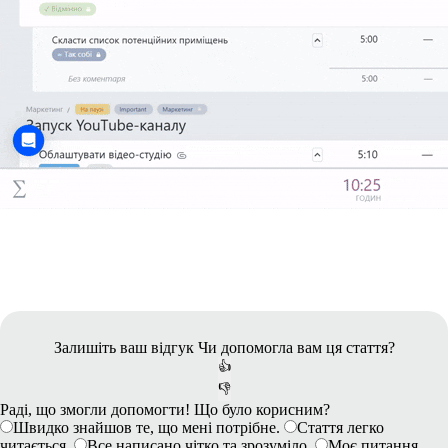
Залишіть ваш відгук
Чи допомогла вам ця стаття?
👍
👎
Раді, що змогли допомогти! Що було корисним?
Швидко знайшов те, що мені потрібне.
Стаття легко
читається.
Все написано чітко та зрозуміло.
Моє питання