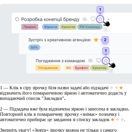
1
— Клік в сіру зірочку біля назви задачі або підзадачі
відзначить його помаранчевою зіркою і автоматично додасть у
випадаючий список "Закладки"
.
2
— Підзадача вже була відзначена зіркою і занесена в закладки
.
Повторний клік в помаранчеву зірочку «знімає» позначку і
автоматично прибирає це завдання зі списку закладок
.
Зверніть увагу!
«Зняти» зірочку можна не тільки з самого