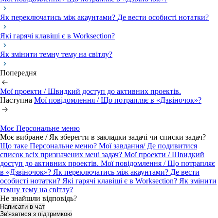
Як переключатись між акаунтами? Де вести особисті нотатки?
Які гарячі клавіші є в Worksection?
Як змінити темну тему на світлу?
Попередня
Мої проекти / Швидкий доступ до активних проектів.
Наступна
Мої повідомлення / Що потрапляє в «Дзвіночок»?
Моє Персональне меню
Моє вибране / Як зберегти в закладки задачі чи списки задач?
Що таке Персональне меню?
Мої завдання/ Де подивитися
список всіх призначених мені задач?
Мої проекти / Швидкий
доступ до активних проектів.
Мої повідомлення / Що потрапляє
в «Дзвіночок»?
Як переключатись між акаунтами? Де вести
особисті нотатки?
Які гарячі клавіші є в Worksection?
Як змінити
темну тему на світлу?
Не знайшли відповідь?
Написати в чат
Зв'язатися з підтримкою