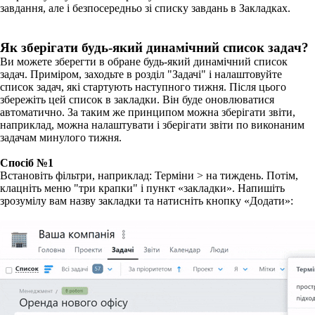
завдання, але і безпосередньо зі списку завдань в Закладках.
Як зберігати будь-який динамічний список задач?
Ви можете зберегти в обране будь-який динамічний список
задач. Приміром, заходьте в розділ "Задачі" і налаштовуйте
список задач, які стартують наступного тижня. Після цього
збережіть цей список в закладки. Він буде оновлюватися
автоматично. За таким же принципом можна зберігати звіти,
наприклад, можна налаштувати і зберігати звіти по виконаним
задачам минулого тижня.
Спосіб №1
Встановіть фільтри, наприклад: Терміни > на тиждень. Потім,
клацніть меню "три крапки" і пункт «закладки». Напишіть
зрозумілу вам назву закладки та натисніть кнопку «Додати»: