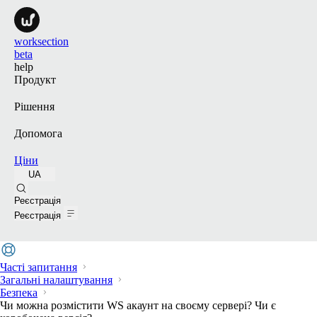
worksection
beta
help
Продукт
Рішення
Допомога
Ціни
UA
Пошук
Реєстрація
Реєстрація
Часті запитання
Загальні налаштування
Безпека
Чи можна розмістити WS акаунт на своєму сервері? Чи є