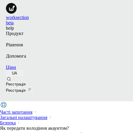
worksection
beta
help
Продукт
Рішення
Допомога
Ціни
UA
Пошук
Реєстрація
Реєстрація
Часті запитання
Загальні налаштування
Безпека
Як передати володіння акаунтом?