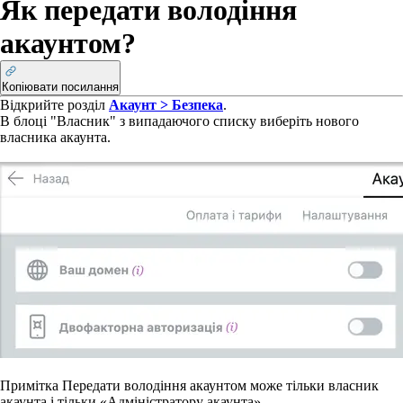
Як передати володіння
акаунтом?
Копіювати посилання
Відкрийте розділ
Акаунт > Безпека
.
В блоці "
Власник"
з випадаючого списку виберіть нового
власника акаунта.
Примітка
Передати володіння акаунтом може тільки власник
акаунта і тільки «Адміністратору акаунта».