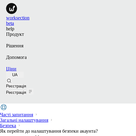
worksection
beta
help
Продукт
Рішення
Допомога
Ціни
UA
Пошук
Реєстрація
Реєстрація
Часті запитання
Загальні налаштування
Безпека
Як перейти до налаштування безпеки акаунта?