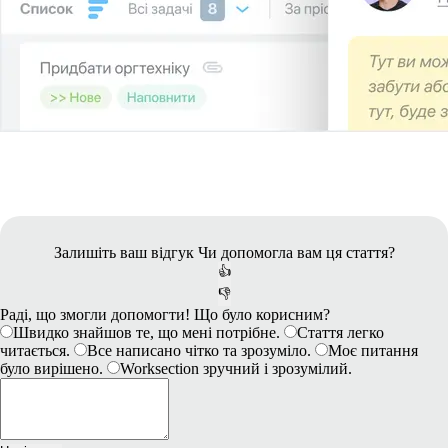
Залишіть ваш відгук
Чи допомогла вам ця стаття?
👍
👎
Раді, що змогли допомогти! Що було корисним?
Швидко знайшов те, що мені потрібне.
Стаття легко
читається.
Все написано чітко та зрозуміло.
Моє питання
було вирішено.
Worksection зручний і зрозумілий.