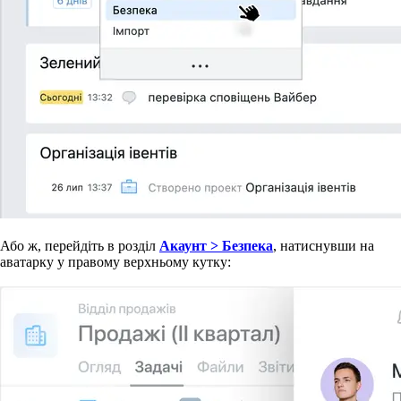
Або ж, перейдіть в розділ
Акаунт > Безпека
, натиснувши на
аватарку у правому верхньому кутку: