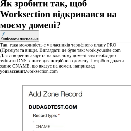
Як зробити так, щоб
Worksection відкривався на
моєму домені?
Копіювати посилання
Так, така можливість є у власників тарифного плану PRO
(Преміум
та вище). Виглядати це буде так: work.yoursite.com
Для створення акаунта на власному домені вам необхідно
змінити DNS записи для потрібного домену. Потрібно додати
запис CNAME, що вказує на домен, наприклад
youraccount.
worksection.com