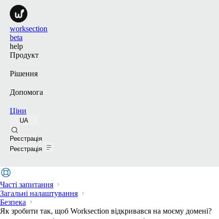
worksection
beta
help
Продукт
Рішення
Допомога
Ціни
UA
Пошук
Реєстрація
Реєстрація
Часті запитання
Загальні налаштування
Безпека
Як зробити так, щоб Worksection відкривався на моєму домені?