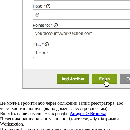
Це можна зробити або через обліковий запис реєстратора, або
через хостинг-панель (якщо домен зареєстровано там).
Вкажіть ваше домене ім'я в розділі
Акаунт > Безпека
.
Після виконання налаштувань повідомте службу підтримки
Worksection.
Протягом 1-2 робочих днів акаунт буде налаштовано та