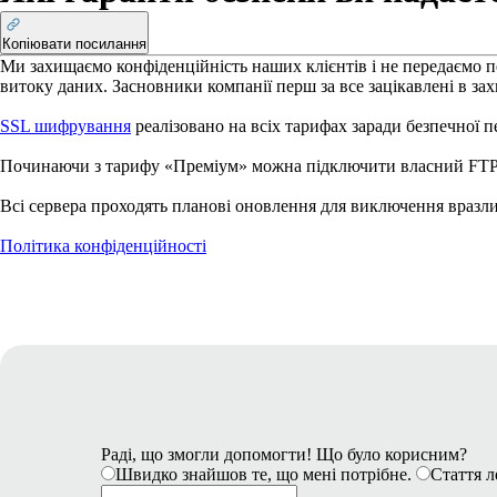
Копіювати посилання
Ми захищаємо конфіденційність наших клієнтів і не передаємо пе
витоку даних. Засновники компанії перш за все зацікавлені в зах
SSL шифрування
реалізовано на всіх тарифах заради безпечної п
Починаючи з тарифу «Преміум» можна підключити власний FTP 
Всі сервера проходять планові оновлення для виключення вразл
Політика конфіденційності
Раді, що змогли допомогти! Що було корисним?
Швидко знайшов те, що мені потрібне.
Стаття л