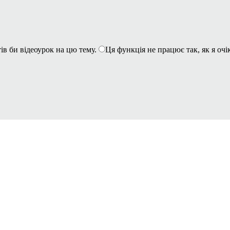
ів би відеоурок на цю тему.
Ця функція не працює так, як я очі