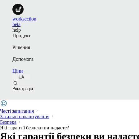
worksection
beta
help
Продукт
Рішення
Допомога
Ціни
UA
Реєстрація
Часті запитання
Загальні налаштування
Безпека
Які гарантії безпеки ви надаєте?
Які гарантії безпеки ви надаєт