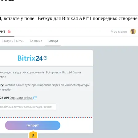
24, вставте у поле "Вебхук для Bitrix24 API"
1
попередньо створене в