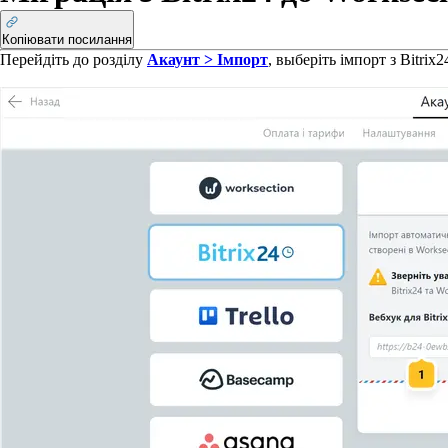
Копіювати посилання
Перейдіть до розділу
Акаунт > Імпорт
, выберіть імпорт з Bitrix