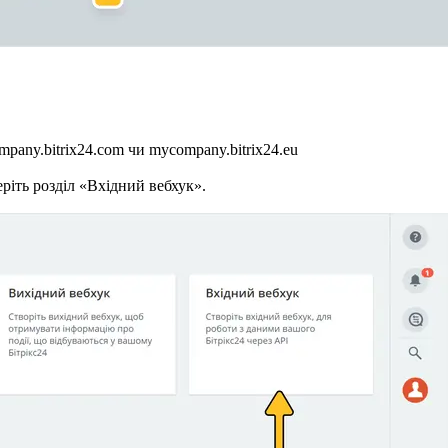
pany.bitrix24.com
чи
mycompany.bitrix24.eu
еріть розділ «Вхідний вебхук».