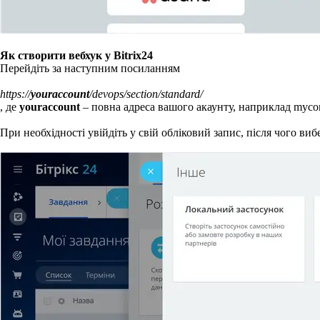
Як створити вебхук у Bitrix24
Перейдіть за наступним посиланням
https://
youraccount
/devops/section/standard/
, де
youraccount
– повна адреса вашого акаунту, наприклад
mycom
При необхідності увійдіть у свій обліковий запис, після чого виб