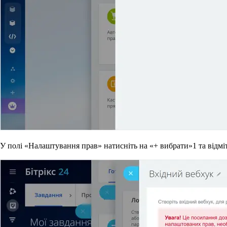
У полі «Налаштування прав» натисніть на «+ вибрати»
1
та відмі