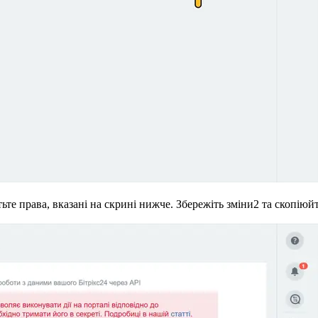
тьте права, вказані на скрині нижче. Збережіть зміни
2
та скопіюй