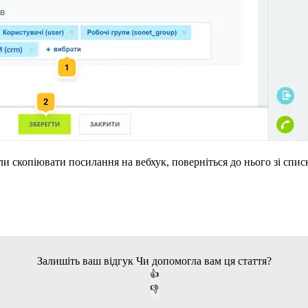
и скопіювати посилання на вебхук, поверніться до нього зі списк
Залишіть ваш відгук
Чи допомогла вам ця стаття?
👍
👎