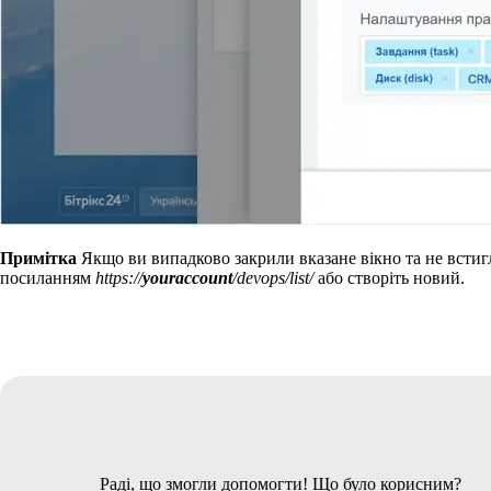
Примітка
Якщо ви випадково закрили вказане вікно та не встигл
посиланням
https://
youraccount
/devops/list/
або створіть новий.
Раді, що змогли допомогти! Що було корисним?