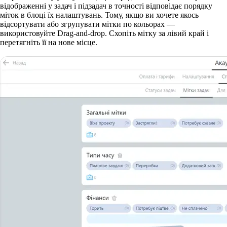
відображенні у задач і підзадач в точності відповідає порядку
міток в блоці їх налаштувань. Тому, якщо ви хочете якось
відсортувати або згрупувати мітки по кольорах —
використовуйте Drag-and-drop. Схопіть мітку за лівий край і
перетягніть її на нове місце.