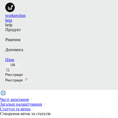
worksection
beta
help
Продукт
Рішення
Допомога
Ціни
UA
Пошук
Реєстрація
Реєстрація
Часті запитання
Загальні налаштування
Статуси та мітки
Створення міток та статусів