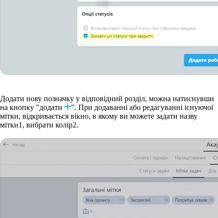
Додати нову позначку у відповідний розділ, можна натиснувши
на кнопку "додати
". При додаванні або редагуванні існуючої
мітки, відкривається вікно, в якому ви можете задати назву
мітки
1
, вибрати колір
2
.