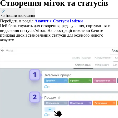
Створення міток та статусів
Копіювати посилання
Перейдіть в розділ
Акаунт > Статуси і мітки
Цей блок служить для створення, редагування, сортування та
видалення статусів/міток. На ілюстрації нижче ви бачите
приклад двох встановлених статусів для кожного нового
акаунту.