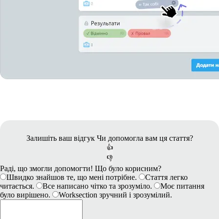
Залишіть ваш відгук
Чи допомогла вам ця стаття?
👍
👎
Раді, що змогли допомогти! Що було корисним?
Швидко знайшов те, що мені потрібне.
Стаття легко
читається.
Все написано чітко та зрозуміло.
Моє питання
було вирішено.
Worksection зручний і зрозумілий.