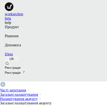
worksection
beta
help
Продукт
Рішення
Допомога
Ціни
UA
Пошук
Реєстрація
Реєстрація
Часті запитання
Загальні налаштування
Налаштування акаунту
Загальні налаштування акаунту