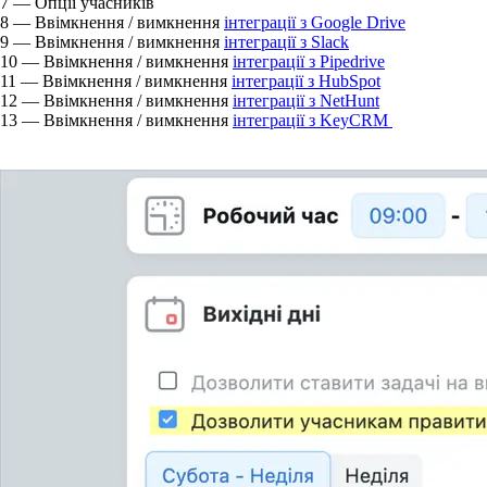
7
— Опції учасників
8
— Ввімкнення / вимкнення
інтеграції з Google Drive
9
— Ввімкнення / вимкнення
інтеграції з Slack
10
— Ввімкнення / вимкнення
інтеграції з Pipedrive
11
— Ввімкнення / вимкнення
інтеграції з HubSpot
12
— Ввімкнення / вимкнення
інтеграції з NetHunt
13
— Ввімкнення / вимкнення
інтеграції з KeyCRM