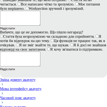
читається.
Все написано чітко та зрозуміло.
Моє питання
було вирішено.
Worksection зручний і зрозумілий.
Надіслати
Вибачте, що це не допомогло. Що пішло негаразд?
Стаття була незрозумілою чи складною для сприйняття.
Я
хотів би відеоурок на цю тему.
Ця функція не працює так, як я
очікував.
Я не зміг знайти те, що шукав.
Я й досі не знайшов
відповіді на своє запитання.
Я хочу зв'язатися із підтримкою.
Надіслати
Зміна домену акаунту
Мова інтерфейсу акаунту
Часовий пояс акаунту
Валюта акаунту