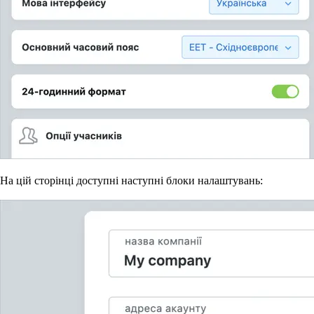
На цій сторінці доступні наступні блоки налаштувань: