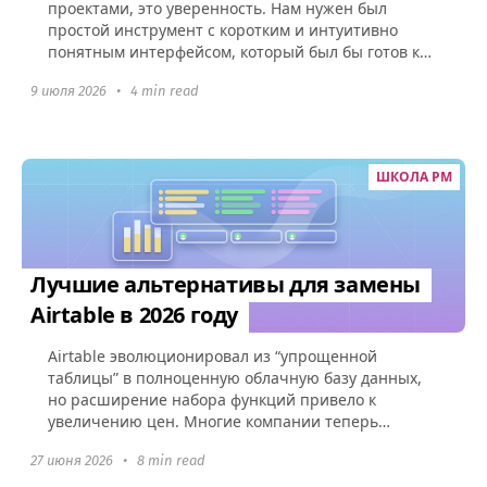
проектами, это уверенность. Нам нужен был
простой инструмент с коротким и интуитивно
понятным интерфейсом, который был бы готов к
использованию без какой-либо настройки.
9 июля 2026
•
4 min read
ШКОЛА PM
Лучшие альтернативы для замены
Airtable в 2026 году
Airtable эволюционировал из “упрощенной
таблицы” в полноценную облачную базу данных,
но расширение набора функций привело к
увеличению цен. Многие компании теперь
сталкиваются с перегруженным интерфейсом...
27 июня 2026
•
8 min read