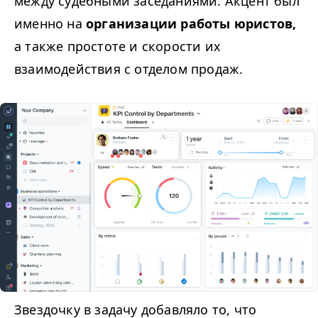
между судебными заседаниями. Акцент был
именно на
организации работы юристов,
а также простоте и скорости их
взаимодействия с отделом продаж.
Звездочку в задачу добавляло то, что