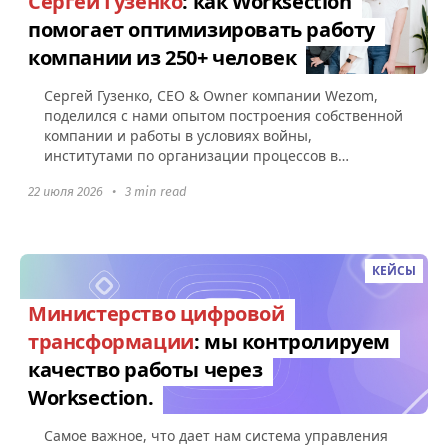
Сергей Гузенко
: как Worksection
помогает оптимизировать работу
компании из 250+ человек
Сергей Гузенко, СEO & Owner компании Wezom,
поделился с нами опытом построения собственной
компании и работы в условиях войны,
институтами по организации процессов в
Worksection, а также советами по поводу...
22 июля 2026
•
3 min read
КЕЙСЫ
Министерство цифровой
трансформации
: мы контролируем
качество работы через
Worksection.
Самое важное, что дает нам система управления