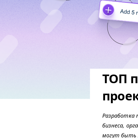
ТОП 
прое
Разработка 
бизнеса, орг
могут быть 