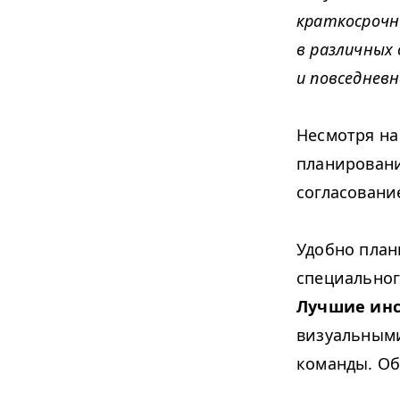
краткосрочн
в различных
и повседневн
Несмотря на
планирование
согласовани
Удобно план
специальног
Лучшие инс
визуальными
команды. Об