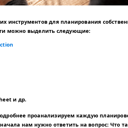
их инструментов для планирования собстве
ти можно выделить следующие:
c­tion
heet и др.
одробнее проанализируем каждую планиро
сначала нам нужно ответить на вопрос: Что т