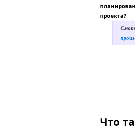
планирован
проекта?
Смот
произ
Что т