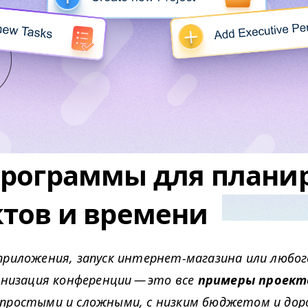
программы для плани
ктов и времени
приложения, запуск интернет-магазина или любог
анизация конференции — это все
примеры проект
простыми и сложными, с низким бюджетом и дор