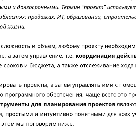
ыми и долгосрочными. Термин
“
проект” используе
 областях: продажах, ИТ, образовании, строитель
ой жизни.
 сложность и объем, любому проекту необходим
, а затем управление, т.е.
координация дейст
е сроков и бюджета, а также отслеживание хода
ировать проекты, а затем управлять ими с пом
о программного обеспечения, чаще всего это тр
трументы для планирования проектов
являют
, простыми и интуитивно понятными для всех у
 этом мы поговорим ниже.