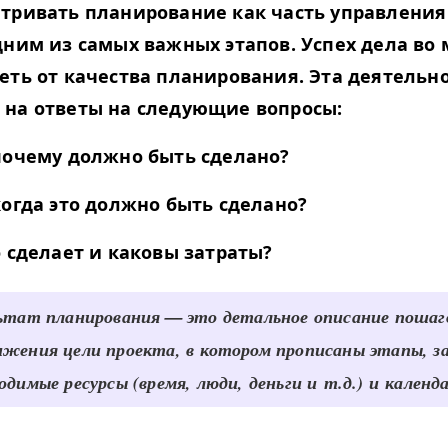
атривать планирование как часть управления
дним из самых важных этапов. Успех дела во
еть от качества планирования. Эта деятельн
 на
ответы на следующие вопросы:
почему
должно быть сделано?
когда
это должно быть сделано?
 сделает и
каковы
затраты?
льтат
планирования
— это детальное описание пошаг
жения цели проекта, в котором прописаны этапы, за
одимые ресурсы (время, люди, деньги и т.д.) и календ