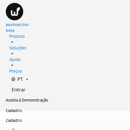
worksection
beta
Produto
Soluções
Ajuda
Preços
PT
Entrar
Assista à Demonstração
Cadastro
Cadastro