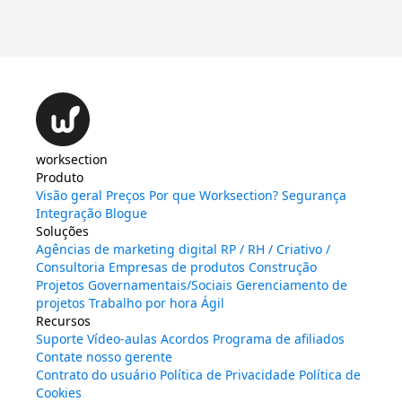
Iní
worksection
Produto
Visão geral
Preços
Por que Worksection?
Segurança
Integração
Blogue
Soluções
Agências de marketing digital
RP / RH / Criativo /
Consultoria
Empresas de produtos
Construção
Projetos Governamentais/Sociais
Gerenciamento de
projetos
Trabalho por hora
Ágil
Recursos
Suporte
Vídeo-aulas
Acordos
Programa de afiliados
Contate nosso gerente
Contrato do usuário
Política de Privacidade
Política de
Cookies