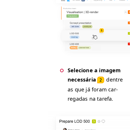
Sele­cione a imagem
necessária
den­tre
2
as que já foram car­
regadas na tarefa.