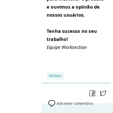
e ouvi­mos a opinião de
nos­sos usuários.
Ten­ha suces­so no seu
trabalho!
Equipe Work­sec­tion
Kanban
Adicionar comentário