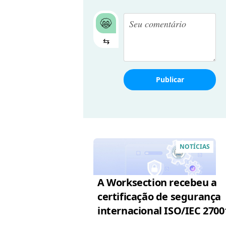
⇆
Publicar
NOTÍCIAS
A Worksection recebeu a
certificação de segurança
internacional ISO/IEC 2700