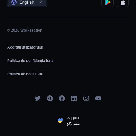
English
Management de proiect
Program de afiliere
Munca pe oră
Agil
© 2026 Worksection
Acordul utilizatorului
Politica de confidențialitate
Politica de cookie-uri
Support
Ukraine