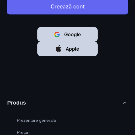
Creează cont
Google
Apple
Produs
Prezentare generală
Prețuri