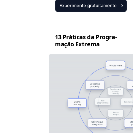
Experimente gratuitamente
13 Práti­cas da Pro­gra­
mação Extrema