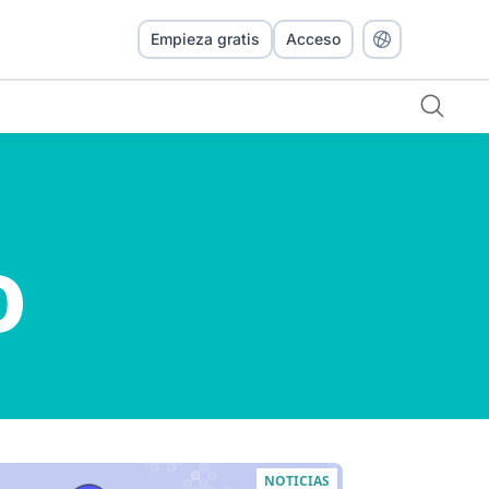
Empieza gratis
Acceso
o
NOTICIAS