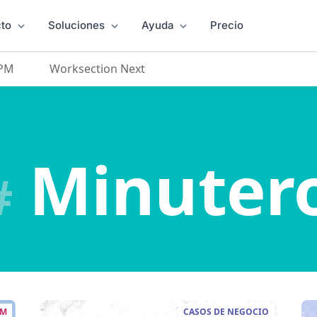
to
Soluciones
Ayuda
Precio
 PM
Worksection Next
Minuter
#
PM
CASOS DE NEGOCIO