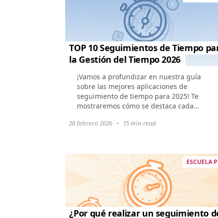
TOP 10 Seguimientos de Tiempo pa
la Gestión del Tiempo 2026
¡Vamos a profundizar en nuestra guía
sobre las mejores aplicaciones de
seguimiento de tiempo para 2025! Te
mostraremos cómo se destaca cada
aplicación, centrándonos en sus
28 febrero 2026
•
15 min read
excelentes características y...
ESCUELA 
¿Por qué realizar un seguimiento d