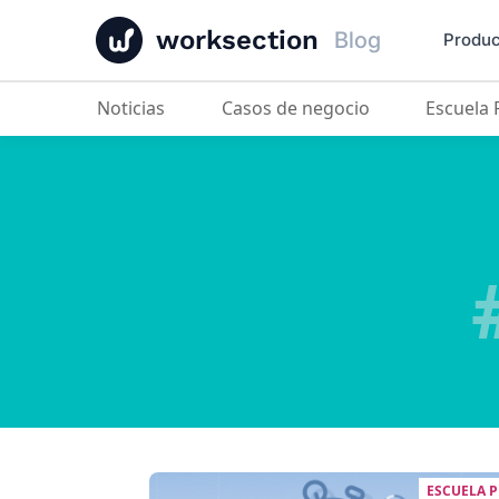
worksection
Blog
Produc
Noticias
Casos de negocio
Escuela
ESCUELA 