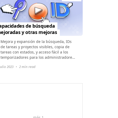
apacidades de búsqueda
ejoradas y otras mejoras
Mejora y expansión de la búsqueda, IDs
de tareas y proyectos visibles, copia de
tareas con estados, y acceso fácil a los
temporizadores para los administradores
de equipo.
julio 2023
•
2 min read
más 1