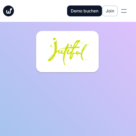
Demo buchen
Join