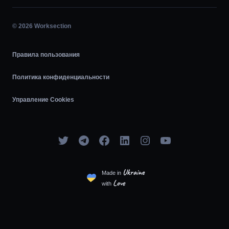
Диаграмма Ганта
© 2026 Worksection
Agile
Правила пользования
Политика конфиденциальности
Управление Cookies
Ukraine
Made in
Love
with