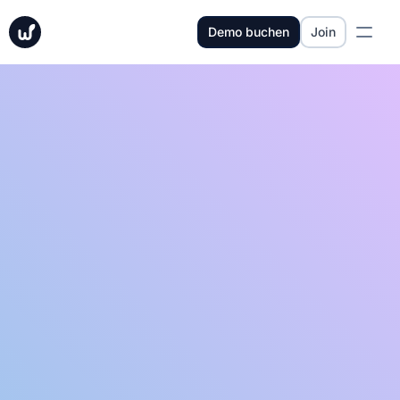
Demo buchen
Join