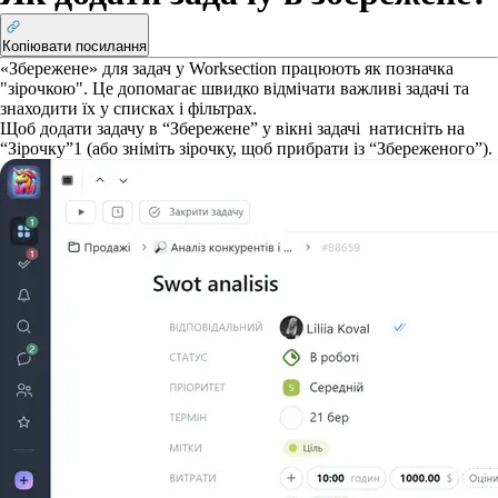
Копіювати посилання
«Збережене» для задач у Worksection працюють як позначка
"зірочкою". Це допомагає швидко відмічати важливі задачі та
знаходити їх у списках і фільтрах.
Щоб додати задачу в “Збережене” у вікні задачі натисніть на
“Зірочку”
1
(або зніміть зірочку, щоб прибрати із “Збереженого”).