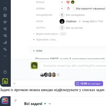
Задачі із зірочкою можна швидко відфільтрувати у списках задач