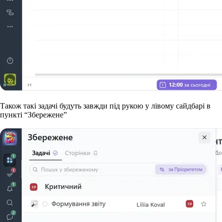
Також такі задачі будуть завжди під рукою у лівому сайдбарі в
пункті “Збережене”