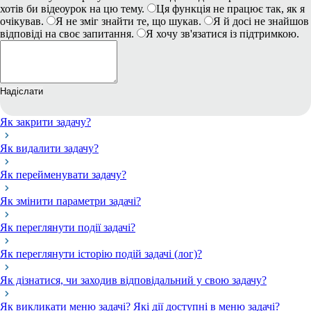
хотів би відеоурок на цю тему.
Ця функція не працює так, як я
очікував.
Я не зміг знайти те, що шукав.
Я й досі не знайшов
відповіді на своє запитання.
Я хочу зв'язатися із підтримкою.
Надіслати
Як закрити задачу?
Як видалити задачу?
Як перейменувати задачу?
Як змінити параметри задачі?
Як переглянути події задачі?
Як переглянути історію подій задачі (лог)?
Як дізнатися, чи заходив відповідальний у свою задачу?
Як викликати меню задачі? Які дії доступні в меню задачі?