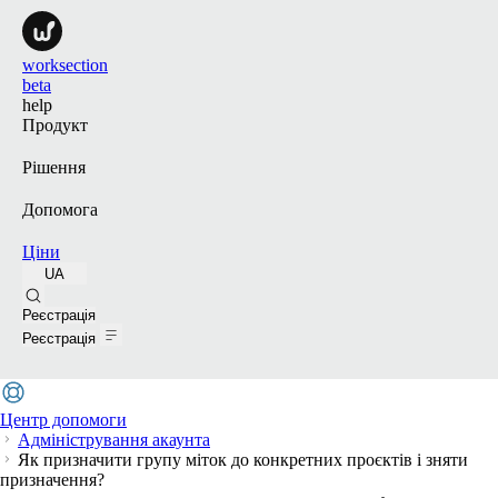
worksection
beta
help
Продукт
Рішення
Допомога
Ціни
UA
Пошук
Реєстрація
Реєстрація
Центр допомоги
Адміністрування акаунта
Як призначити групу міток до конкретних проєктів і зняти
призначення?