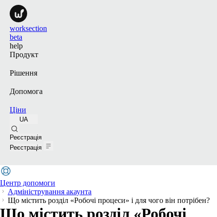
worksection
beta
help
Продукт
Рішення
Допомога
Ціни
UA
Пошук
Реєстрація
Реєстрація
Центр допомоги
Адміністрування акаунта
Що містить розділ «Робочі процеси» і для чого він потрібен?
Що містить розділ «Робочі