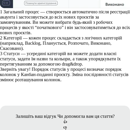
1
Загальний процес — створюється автоматично після реєстрації
акаунта і застосовується до всіх нових проєктів за
замовчуванням. Ви можете вибрати будь-який з робочих
процесів у якості “початкового” і він застосовуватиметься до всіх
нових проєктів.
2
Категорії — кожен процес складається з логічних категорій
(наприклад, Backlog, Планується, Розпочато, Виконано,
Скасовано).
3
Статуси — усередині категорій ви можете додати власні
статуси, задати їм назви та кольори, а також упорядкувати їх
перетягуванням за допомогою drag&drop.
Зверніть увагу!
Порядок статусів у процесі визначає порядок
колонок у Канбан-поданні проєкту. Зміна послідовності статусів
змінює розташування колонок.
Залишіть ваш відгук
Чи допомогла вам ця стаття?
👍
👎