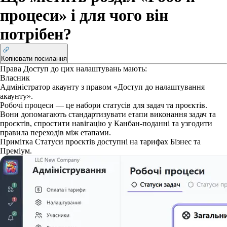
процеси» і для чого він
потрібен?
Копіювати посилання
Права
Доступ до цих налаштувань мають:
Власник
Адміністратор акаунту з правом «Доступ до налаштування
акаунту».
Робочі процеси — це набори статусів для задач та проєктів.
Вони допомагають стандартизувати етапи виконання задач та
проєктів, спростити навігацію у Канбан-поданні та узгодити
правила переходів між етапами.
Примітка
Статуси проєктів доступні на тарифах Бізнес та
Преміум.