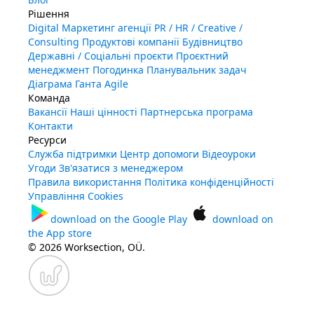
Рішення
Digital Маркетинг агенції
PR / HR / Creative /
Consulting
Продуктові компанії
Будівництво
Державні / Соціальні проєкти
Проєктний
менеджмент
Погодинка
Планувальник задач
Діаграма Ганта
Agile
Команда
Вакансії
Наші цінності
Партнерська програма
Контакти
Ресурси
Служба підтримки
Центр допомоги
Відеоуроки
Угоди
Зв'язатися з менеджером
Правила використання
Політика конфіденційності
Управління Cookies
download on the
Google Play
download on
the
App store
© 2026 Worksection, OÜ.