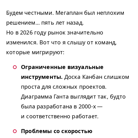
Будем честными. Мегаплан был неплохим
решением… пять лет назад.
Но в 2026 году рынок значительно
изменился. Вот что я слышу от команд,
которые мигрируют:
Ограниченные визуальные
инструменты.
Доска Канбан слишком
проста для сложных проектов.
Диаграмма Ганта выглядит так, будто
была разработана в 2000‑х —
и соответственно работает.
Проблемы со скоростью