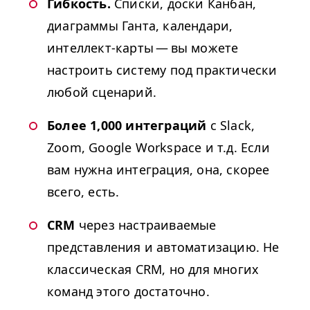
Гибкость.
Списки, доски Канбан,
диаграммы Ганта, календари,
интеллект-карты — вы можете
настроить систему под практически
любой сценарий.
Более 1,000 интеграций
с Slack,
Zoom, Google Workspace и т.д. Если
вам нужна интеграция, она, скорее
всего, есть.
CRM
через настраиваемые
представления и автоматизацию. Не
классическая
CRM
, но для многих
команд этого достаточно.