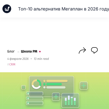
Топ-10 альтернатив Мегаплан в 2026 год
Новинки
Кейсы
Школа PM
Next
Блог
→
Школа PM
4 февраля 2026
•
13 min read
CRM