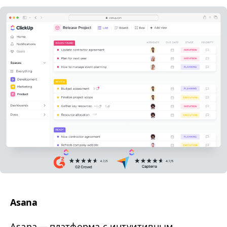
Asana
Asana
— платформа с интуитивным