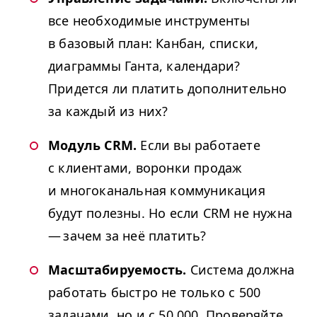
все необходимые инструменты
в базовый план: Канбан, списки,
диаграммы Ганта, календари?
Придется ли платить дополнительно
за каждый из них?
Модуль
CRM
.
Если вы работаете
с клиентами, воронки продаж
и многоканальная коммуникация
будут полезны. Но если
CRM
не нужна
— зачем за неё платить?
Масштабируемость.
Система должна
работать быстро не только с 500
задачами, но и с 50,000. Проверяйте