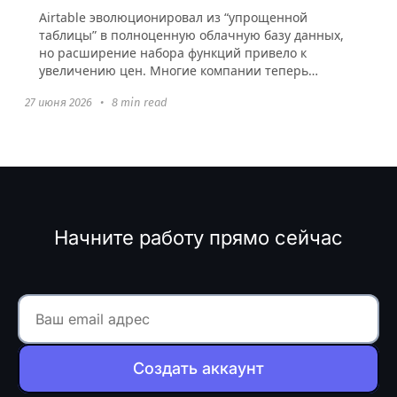
Airtable эволюционировал из “упрощенной
таблицы” в полноценную облачную базу данных,
но расширение набора функций привело к
увеличению цен. Многие компании теперь
сталкиваются с перегруженным интерфейсом...
27 июня 2026
•
8 min read
Начните работу прямо сейчас
Создать аккаунт