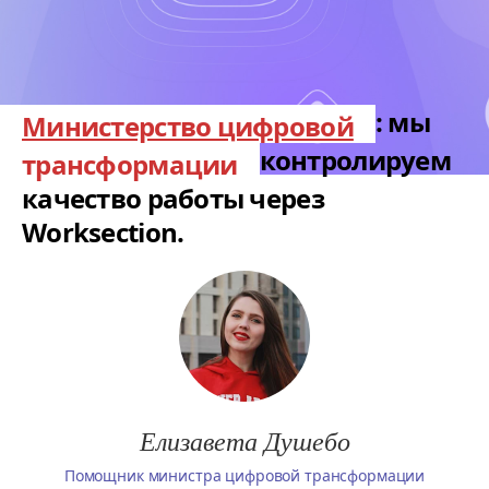
: мы
Министерство цифровой
контролируем
трансформации
качество работы через
Worksection.
Елизавета Душебо
Помощник министра цифровой трансформации