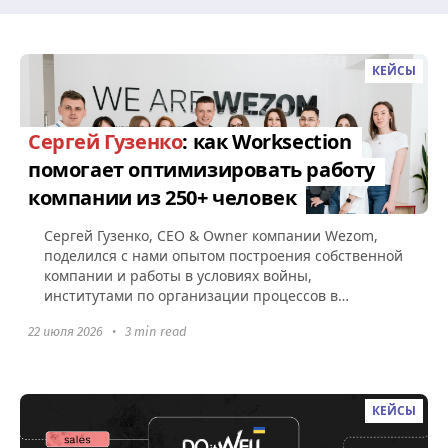
КЕЙСЫ
Сергей Гузенко
: как Worksection
помогает оптимизировать работу
компании из 250+ человек
Сергей Гузенко, СEO & Owner компании Wezom,
поделился с нами опытом построения собственной
компании и работы в условиях войны,
институтами по организации процессов в
Worksection, а также советами по поводу...
22 июля 2026
•
3 min read
КЕЙСЫ