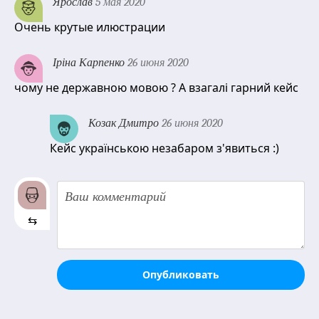
Ярослав
5 мая 2020
Очень крутые илюстрации
Іріна Карпенко
26 июня 2020
чому не державною мовою ? А взагалі гарний кейс
Козак Дмитро
26 июня 2020
Кейс українською незабаром з'явиться :)
⇆
Опубликовать