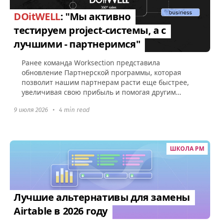
DOitWELL
: "Мы активно
тестируем project-системы, а с
лучшими - партнеримся"
Ранее команда Worksection представила
обновление Партнерской программы, которая
позволит нашим партнерам расти еще быстрее,
увеличивая свою прибыль и помогая другим
компаниям эффективно управлять командами...
9 июля 2026
•
4 min read
ШКОЛА PM
Лучшие альтернативы для замены
Airtable в 2026 году