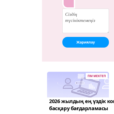
Жариялау
ПМ МЕКТЕП
2026 жылдың ең үздік к
басқару бағдарламасы