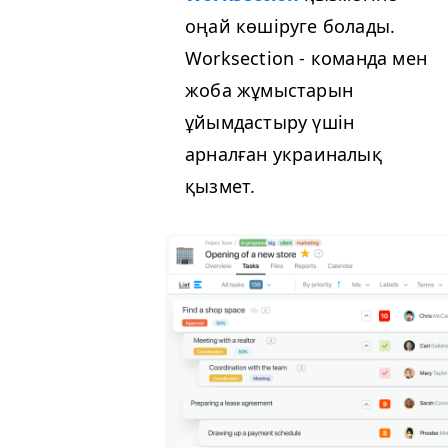
оңай көшіруге болады.
Worksection - команда мен
жоба жұмыстарын
ұйымдастыру үшін
арналған украиналық
қызмет.