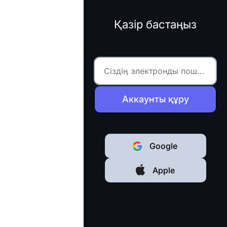
Қазір бастаңыз
Аккаунты құру
Google
Apple