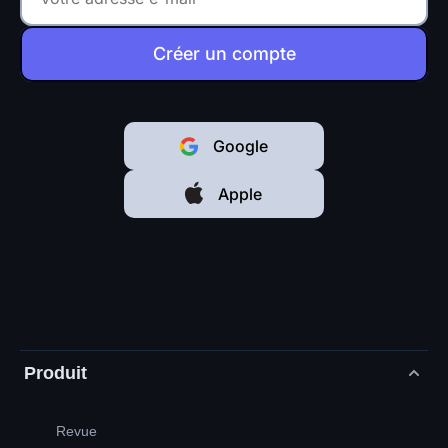
Créer un compte
Google
Apple
Produit
Revue