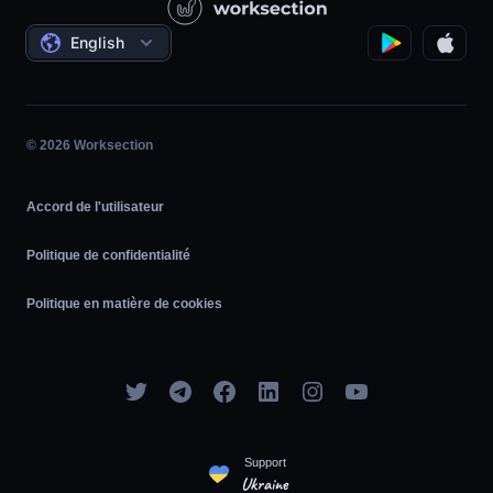
Projets sociaux
Les accords
English
Gestion de projet
Programme d'affiliation
Travail horaire
Agile
© 2026 Worksection
Accord de l'utilisateur
Politique de confidentialité
Politique en matière de cookies
Support
Ukraine