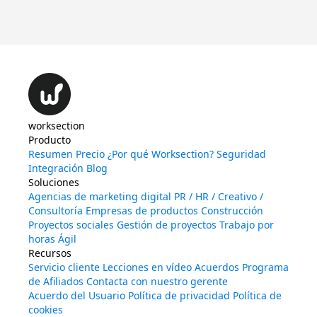
Ini
worksection
Producto
Resumen
Precio
¿Por qué Worksection?
Seguridad
Integración
Blog
Soluciones
Agencias de marketing digital
PR / HR / Creativo /
Consultoría
Empresas de productos
Construcción
Proyectos sociales
Gestión de proyectos
Trabajo por
horas
Ágil
Recursos
Servicio cliente
Lecciones en vídeo
Acuerdos
Programa
de Afiliados
Contacta con nuestro gerente
Acuerdo del Usuario
Política de privacidad
Política de
cookies