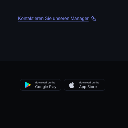
Kontaktieren Sie unseren Manager
download on the
download on the
Google Play
App Store