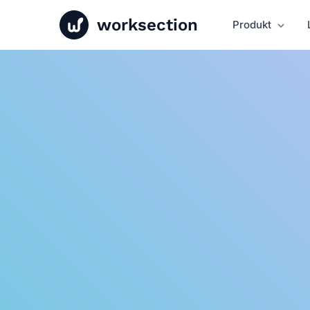
worksection
Produkt