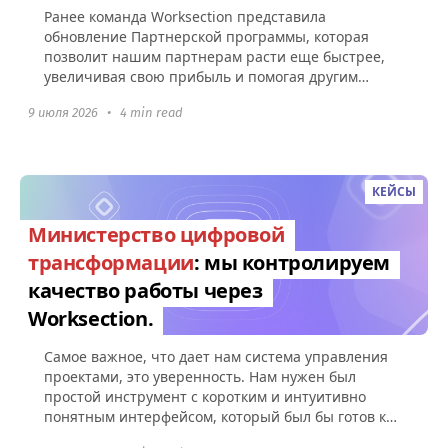
Ранее команда Worksection представила
обновление Партнерской программы, которая
позволит нашим партнерам расти еще быстрее,
увеличивая свою прибыль и помогая другим
компаниям эффективно управлять командами...
9 июля 2026
•
4 min read
КЕЙСЫ
Министерство цифровой
трансформации
: мы контролируем
качество работы через
Worksection.
Самое важное, что дает нам система управления
проектами, это уверенность. Нам нужен был
простой инструмент с коротким и интуитивно
понятным интерфейсом, который был бы готов к
использованию без какой-либо настройки.