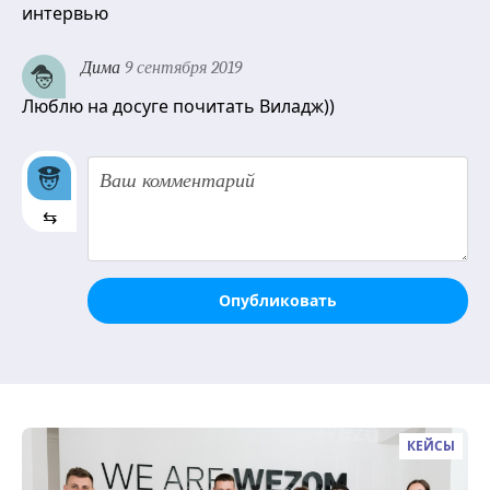
интервью
Дима
9 сентября 2019
Люблю на досуге почитать Виладж))
⇆
Опубликовать
КЕЙСЫ