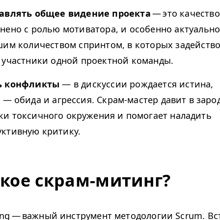
авлять общее видение проекта
— это качество
нено с ролью мотиватора, и особенно актуально
шим количеством спринтом, в которых задейств
 участники одной проектной команды.
ь конфликты
— в дискуссии рождается истина,
е
—
обида и агрессия. Скрам-мастер давит в зар
ки токсичного окружения и помогает наладить
уктивную критику.
акое скрам-митинг?
ng — важный инструмент методологии Scrum. Вс