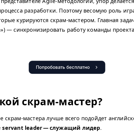
 представителе Agile-методологий, упор делается
процесса разработки. Поэтому весомую роль игр
торые курируются скрам-мастером. Главная зада
а»)
—
синхронизировать работу команды проект
Попробовать бесплатно
акой скрам-мастер?
е скрам-мастера лучше всего подойдет английск
е
servant leader — служащий лидер
.