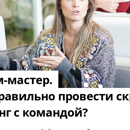
-мастер.
равильно провести ск
нг с командой?