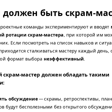
 должен быть скрам-мас
роектные команды экспериментируют и вводят
й ротации скрам-мастера
, при которой им мо
ник. Если посмотреть на список навыков и ситуа
приходится сталкиваться мастеру каждый день, 
кой формат выбора
неэффективный
.
 скрам-мастер должен обладать такими
и:
ять обсуждение
— скрамы, ретроспективы, пла
ов будут бесполезными без открытого обсуждени