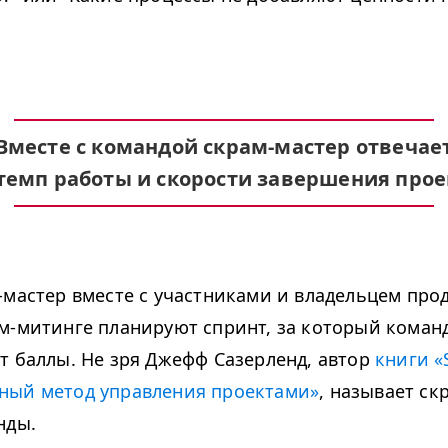
Вместе с командой скрам-мастер отвечае
 темп работы и скорости завершения прое
-мастер вместе с участниками и владельцем прод
м-митинге планируют спринт, за который коман
т баллы. Не зря Джефф Сазерленд, автор
книги «
ный метод управления проектами»
, называет ск
нды.