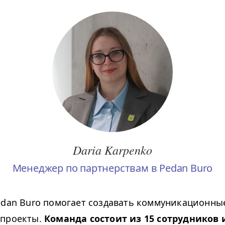
Daria Karpenko
Менеджер по партнерствам в Pedan Buro
edan Buro помогает создавать коммуникационны
 проекты.
Команда состоит из 15 сотрудников 