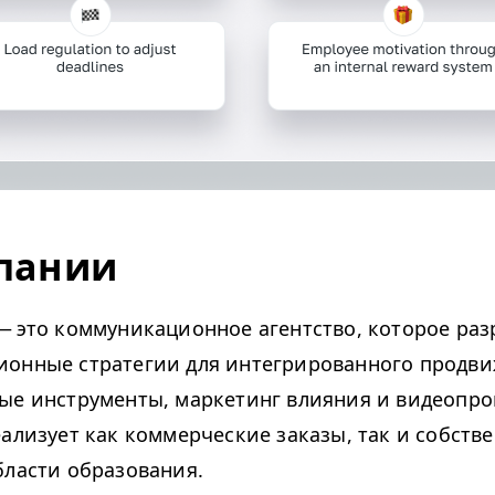
пании
— это коммуникационное агентство, которое раз
онные стратегии для интегрированного продви
е инструменты, маркетинг влияния и видеопро
еализует как коммерческие заказы, так и собств
бласти образования.