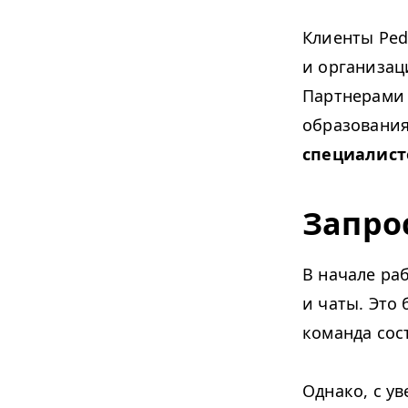
Клиенты Ped
и организац
Партнерами
образования
специалист
Запро
В начале ра
и чаты. Это 
команда сос
Однако, с у