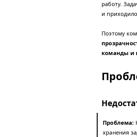
работу. Зад
и приходило
Поэтому ко
прозрачност
команды и 
Пробл
Недоста
Проблема:
Н
хранения за