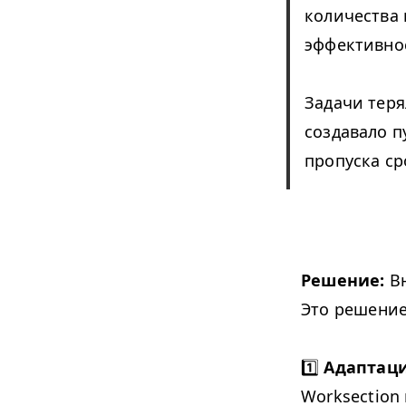
количества 
эффективно
Задачи теря
создавало п
пропуска ср
Решение:
Вн
Это решение
1️⃣
Адаптаци
Worksection