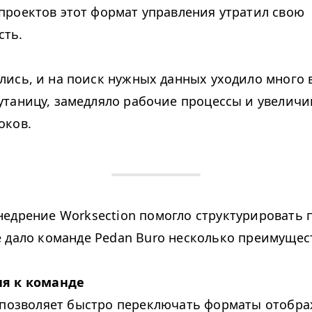
проектов этот формат управления утратил свою
сть.
лись, и на поиск нужных данных уходило много 
утаницу, замедляло рабочие процессы и увеличи
оков.
едрение Worksection помогло структурировать 
 дало команде Pedan Buro несколько преимущест
я к команде
 позволяет быстро переключать форматы отобра