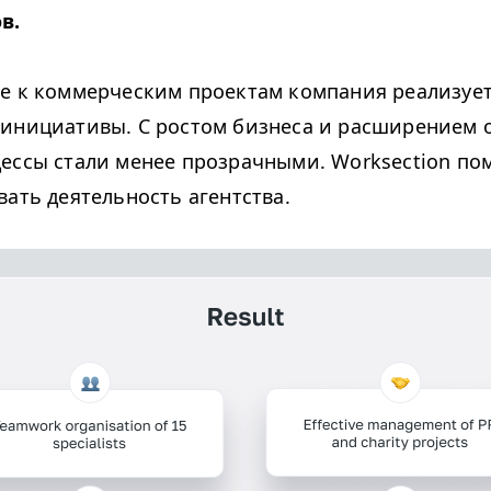
в.
е к коммерческим проектам компания реализует
инициативы. С ростом бизнеса и расширением 
ессы стали менее прозрачными. Worksection по
вать деятельность агентства.