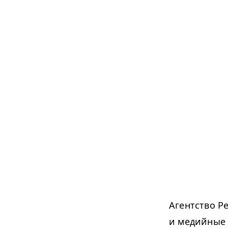
Агентство P
и медийные