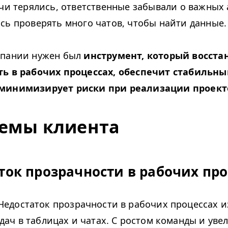
ачи терялись, ответственные забывали о важных 
сь проверять много чатов, чтобы найти данные
.
мпании нужен был
инструмент, который восста
ь в рабочих процессах, обеспечит стабильны
минимизирует риски при реализации проект
емы клиента
ток прозрачности в рабочих про
едостаток прозрачности в рабочих процессах и
дач в таблицах и чатах. С ростом команды и ув