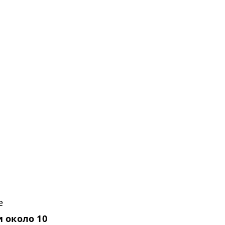
е
и около 10