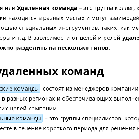
я
или
Удаленная команда
– это группа коллег,
ки находятся в разных местах и могут взаимоде
мощью специальных инструментов, таких, как м
еры и т.д. В зависимости от целей и ролей
удал
жно разделить на несколько типов.
удаленных команд
ские команды
состоят из менеджеров компании
 в разных регионах и обеспечивающих выполне
ких целей компании.
льные команды
– это группы специалистов, кот
есте в течение короткого периода для решения