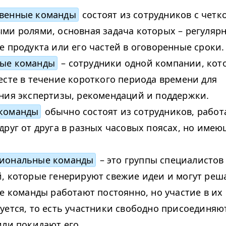
венные команды
состоят из сотрудников с четк
ми ролями, основная задача которых – регуляр
е продукта или его частей в оговоренные сроки
ые команды
– сотрудники одной компании, ко
есте в течение короткого периода времени для
ния экспертизы, рекомендаций и поддержки.
 команды
обычно состоят из сотрудников, рабо
друг от друга в разных часовых поясах, но име
циональные команды
– это группы специалистов
, которые генерируют свежие идеи и могут реш
ие команды работают постоянно, но участие в их
уется, то есть участники свободно присоединяю
или покидают его.