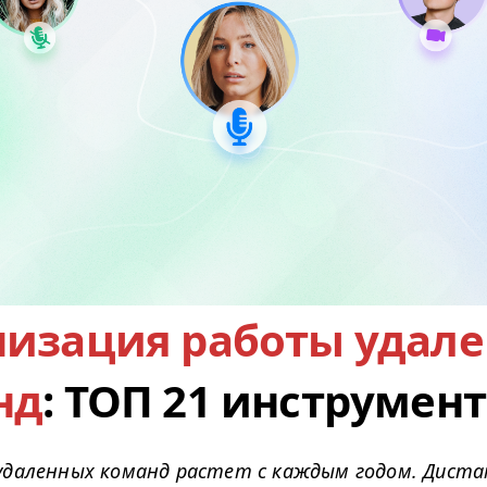
низация работы удал
нд
: ТОП 21 инструмен
удаленных команд растет с каждым годом. Дист