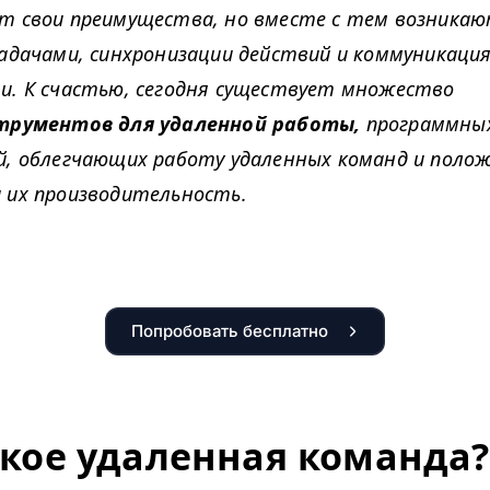
т свои преимущества, но вместе с тем возникаю
задачами, синхронизации действий и коммуникаци
и. К счастью, сегодня существует множество
трументов для удаленной работы,
программных
й, облегчающих работу удаленных команд и поло
 их производительность.
Попробовать бесплатно
акое удаленная команда?