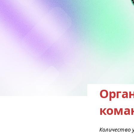
Орга
кома
Количество 