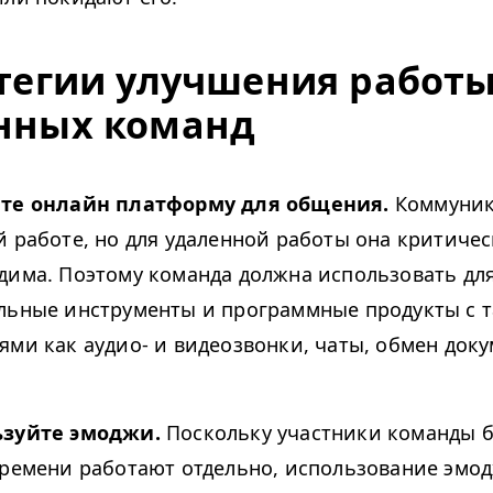
атегии улучшения работ
нных команд
те онлайн платформу для общения.
Коммуник
й работе, но для удаленной работы она критиче
дима. Поэтому команда должна использовать дл
льные инструменты и программные продукты с 
ями как аудио- и видеозвонки, чаты, обмен док
ьзуйте эмоджи.
Поскольку участники команды 
времени работают отдельно, использование эмо