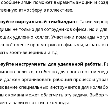
 сообщениями поможет выразить эмоции и созд
твенную атмосферу в коллективе.
зуйте виртуальный тимбилдинг.
Такие мероп
димы не только для сотрудников офиса, но и для
ющих удаленно коллег. Участники команды могу
ально" вместе просматривать фильмы, играть в 
вать zoom-вечеринки и т.д.
зуйте инструменты для удаленной работы.
Р
ционно нелегко, особенно для проектного менед
й должен организовать рабочий процесс и управ
зование специальных инструментов для коллаб
ных команд может облегчить эту задачу. Выбор т
мента зависит от типа команды.