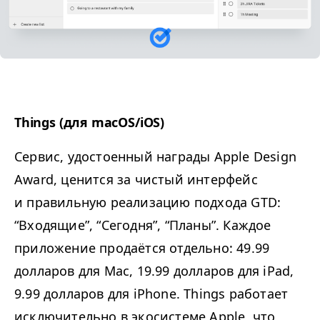
Things (для macOS/​iOS)
Сервис, удостоенный награды Apple Design
Award, ценится за чистый интерфейс
и правильную реализацию подхода
GTD
:
“
Входящие”,
“
Сегодня”,
“
Планы”. Каждое
приложение продаётся отдельно: 49.99
долларов для Mac, 19.99 долларов для iPad,
9.99 долларов для iPhone. Things работает
исключительно в экосистеме Apple, что