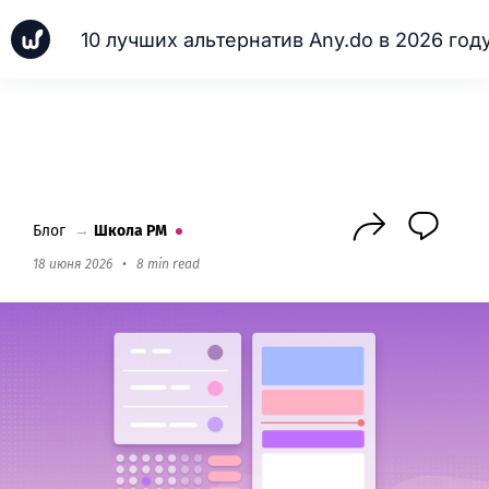
10 лучших альтернатив Any.do в 2026 год
Новинки
Кейсы
Школа PM
Next
Блог
→
Школа PM
18 июня 2026
•
8 min read