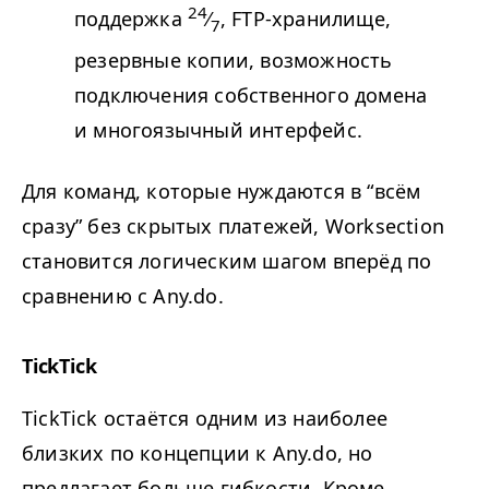
24
поддержка
⁄
, FTP-хранилище,
7
резервные копии, возможность
подключения собственного домена
и многоязычный интерфейс.
Для команд, которые нуждаются в
“
всём
сразу” без скрытых платежей, Worksection
становится логическим шагом вперёд по
сравнению с Any​.do.
TickTick
TickTick остаётся одним из наиболее
близких по концепции к Any​.do, но
предлагает больше гибкости. Кроме