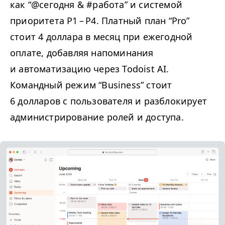
как “@сегодня
&
#работа” и системой
приоритета
P1
–
P4
. Платный план
“
Pro”
стоит 4 доллара в месяц при ежегодной
оплате, добавляя напоминания
и автоматизацию через Todoist
AI
.
Командный режим
“
Business” стоит
6 долларов с пользователя и разблокирует
администрирование ролей и доступа.