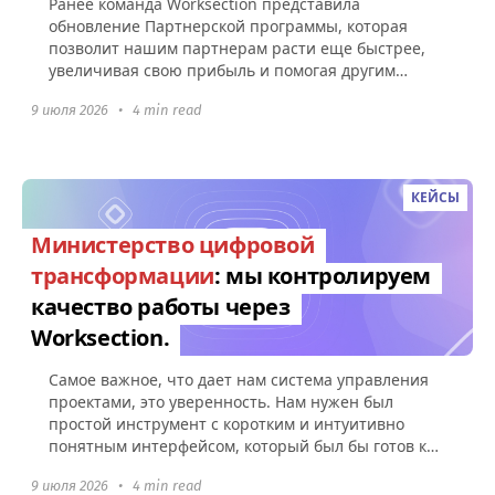
Ранее команда Worksection представила
обновление Партнерской программы, которая
позволит нашим партнерам расти еще быстрее,
увеличивая свою прибыль и помогая другим
компаниям эффективно управлять командами...
9 июля 2026
•
4 min read
КЕЙСЫ
Министерство цифровой
трансформации
: мы контролируем
качество работы через
Worksection.
Самое важное, что дает нам система управления
проектами, это уверенность. Нам нужен был
простой инструмент с коротким и интуитивно
понятным интерфейсом, который был бы готов к
использованию без какой-либо настройки.
9 июля 2026
•
4 min read