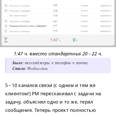
1
:
47
ч. вместо стандартных
20
–
22
ч.
Было:
мессенджеры + телефон + почта
Стало:
Worksection
5
–
10
каналов связи (с одним и тем же
клиентом!)
PM
перескакивал с задачи на
задачу, объяснял одно и то же, терял
сообщения. Теперь проект полностью