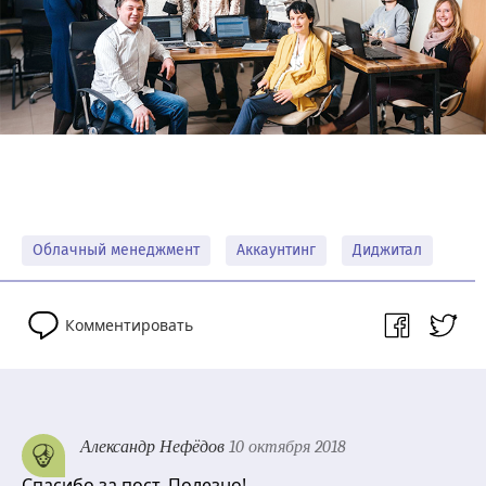
Облачный менеджмент
Аккаунтинг
Диджитал
Комментировать
Александр Нефёдов
10 октября 2018
Спасибо за пост. Полезно!