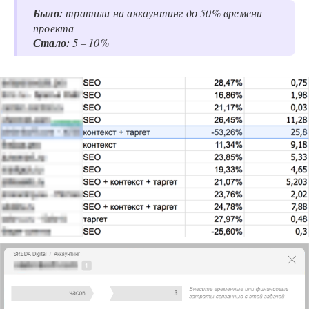
Было:
тратили на аккаунтинг до
50
% времени
проекта
Стало:
5
–
10
%