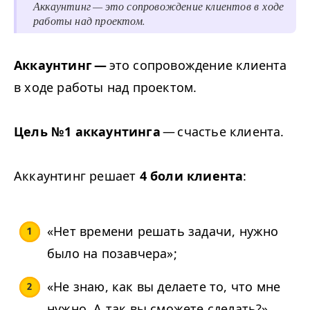
Аккаунтинг — это сопровождение клиентов в ходе
работы над проектом.
Аккаунтинг —
это сопровождение клиента
в ходе работы над проектом.
Цель №
1
аккаунтинга
— счастье клиента.
Аккаунтинг решает
4
боли клиента
:
«
Нет времени решать задачи, нужно
было на позавчера»;
«
Не знаю, как вы делаете то, что мне
нужно. А так вы сможете сделать?»