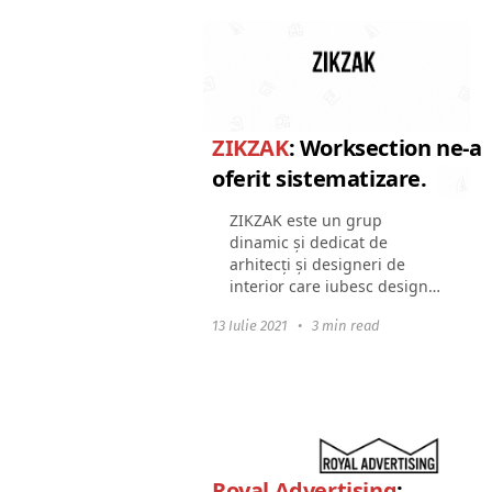
un sistem...
ZIKZAK
: Worksection ne-a
oferit sistematizare.
ZIKZAK este un grup
dinamic și dedicat de
arhitecți și designeri de
interior care iubesc designul
și procesul creativ.
13 Iulie 2021
•
3 min read
Experiența lor și cercetarea
constantă a tendințelor le
permit să îndeplinească
așteptările...
Royal Advertising
: