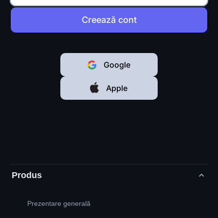
Creează cont
Google
Apple
Produs
Prezentare generală