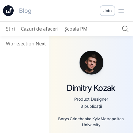
Blog
Join
Ştiri
Cazuri de afaceri
Școala PM
Worksection Next
Dimitry Kozak
Product Designer
3 publicații
Borys Grinchenko Kyiv Metropolitan
University