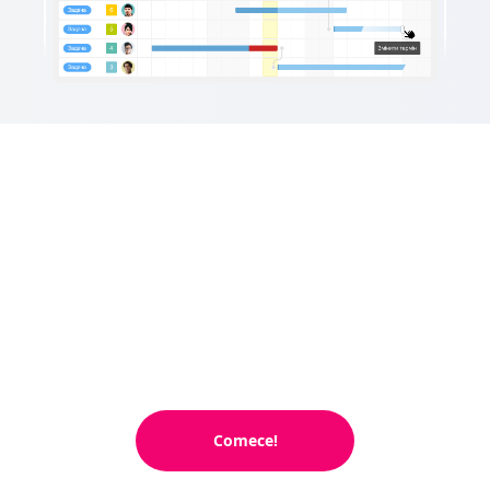
Comece!