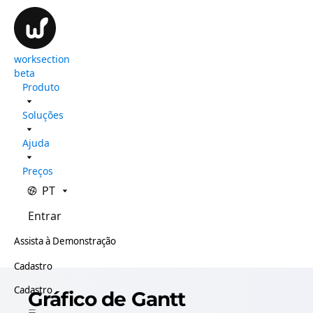
worksection
beta
Produto
Soluções
Ajuda
Preços
PT
Entrar
Assista à Demonstração
Cadastro
Cadastro
Gráfico de Gantt