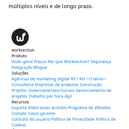
múlti­p­los níveis e de lon­go prazo.
worksection
Produto
Visão geral
Preços
Por que Worksection?
Segurança
Integração
Blogue
Soluções
Agências de marketing digital
RP / RH / Criativo /
Consultoria
Empresas de produtos
Construção
Projetos Governamentais/Sociais
Gerenciamento de
projetos
Trabalho por hora
Ágil
Recursos
Suporte
Vídeo-aulas
Acordos
Programa de afiliados
Contate nosso gerente
Contrato do usuário
Política de Privacidade
Política de
Cookies