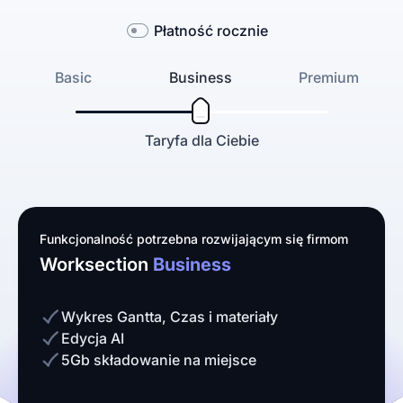
Płatność rocznie
Basic
Business
Premium
Taryfa dla Ciebie
Funkcjonalność potrzebna rozwijającym się firmom
Worksection
Business
Wykres Gantta, Czas i materiały
Edycja AI
5Gb składowanie na miejsce