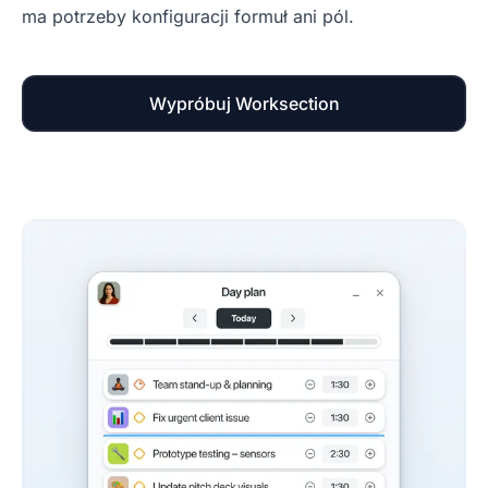
ma potrzeby konfiguracji formuł ani pól.
Wypróbuj Worksection