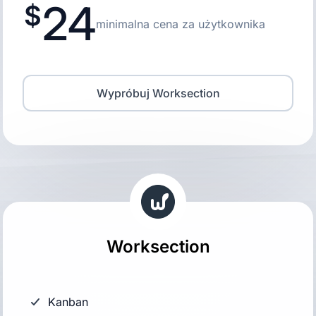
24
minimalna cena za użytkownika
Wypróbuj Worksection
Worksection
Kanban