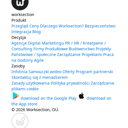
worksection
Produkt
Przegląd
Ceny
Dlaczego Worksection?
Bezpieczeństwo
Integracja
Blog
Decyzja
Agencje Digital Marketingu
PR / HR / Kreatywne /
Consulting
Firmy Produktowe
Budownictwo
Projekty
Państwowe / Społeczne
Zarządzanie Projektami
Praca
na Godziny
Agile
Zasoby
Infolinia
Samouczki wideo
Oferty
Program partnerski
Skontaktuj się z menadżerem
Zasady użytkowania
Polityka prywatności
Zarządzanie
plikami cookie
download on the
Google Play
download on
the
App store
© 2026 Worksection, OÜ.