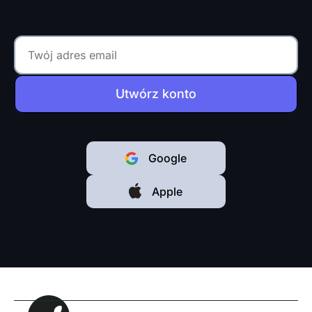
Utwórz konto
Google
Apple