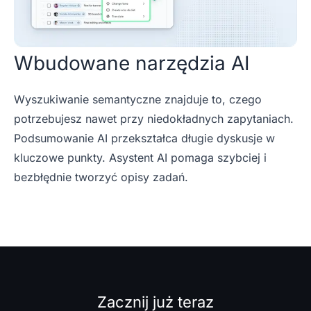
Wbudowane narzędzia AI
Wyszukiwanie semantyczne znajduje to, czego
potrzebujesz nawet przy niedokładnych zapytaniach.
Podsumowanie AI przekształca długie dyskusje w
kluczowe punkty. Asystent AI pomaga szybciej i
bezbłędnie tworzyć opisy zadań.
Zacznij już teraz