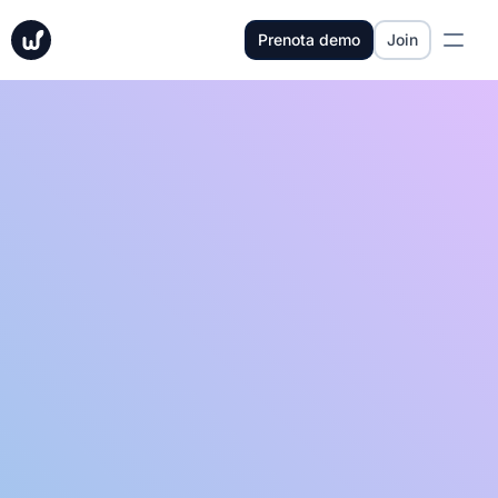
Prenota demo
Join