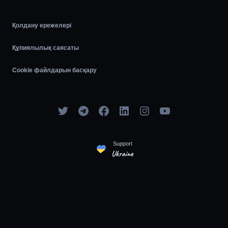
Қолдану ережелері
Құпиялылық саясаты
Cookie файлдарын басқару
Support
Ukraine