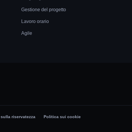
Gestione del progetto
Lavoro orario
Agile
 sulla riservatezza
Politica sui cookie