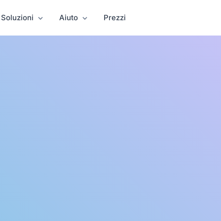
Soluzioni
Aiuto
Prezzi