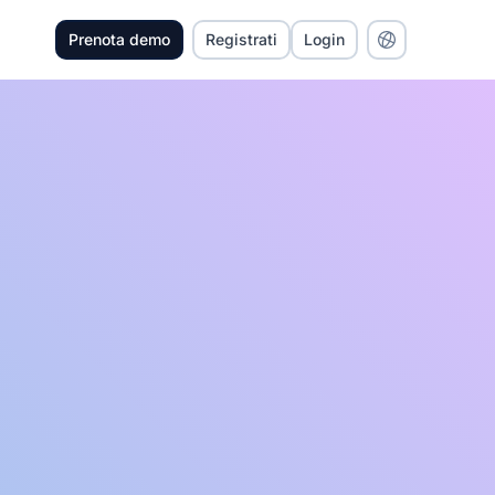
Prenota demo
Registrati
Login