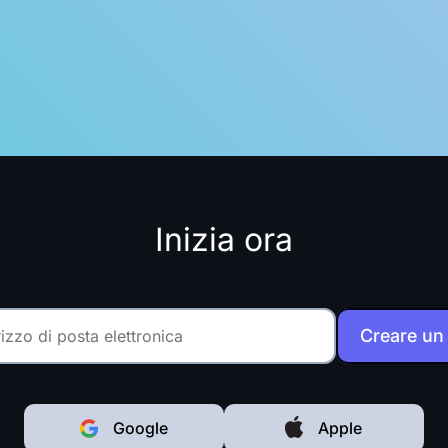
Inizia ora
Creare un
Google
Apple