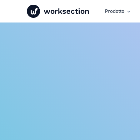
worksection
Prodotto