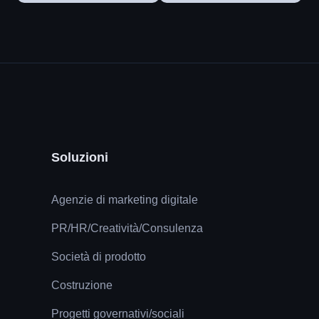
Soluzioni
Agenzie di marketing digitale
PR/HR/Creatività/Consulenza
Società di prodotto
Costruzione
Progetti governativi/sociali