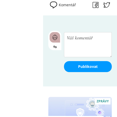
Komentář
⇆
Publikovat
ZPRÁVY