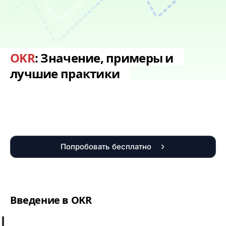
OKR
: Значение, примеры и
лучшие практики
Попробовать бесплатно
Введение в
OKR