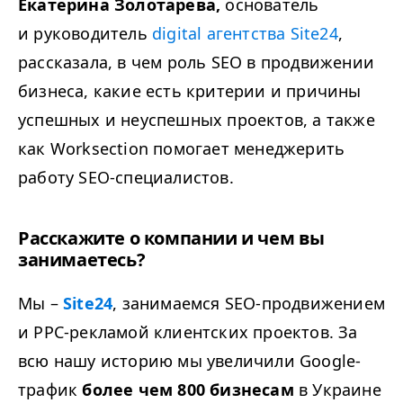
Екатерина Золотарева,
основатель
и руководитель
digital агентства Site24
,
рассказала, в чем роль
SEO
в продвижении
бизнеса, какие есть критерии и причины
успешных и неуспешных проектов, а также
как Worksection помогает менеджерить
работу SEO-специалистов.
Расскажите о компании и чем вы
занимаетесь?
Мы –
Site24
, занимаемся SEO-продвижением
и PPC-рекламой клиентских проектов. За
всю нашу историю мы увеличили Google-
трафик
более чем 800 бизнесам
в Украине