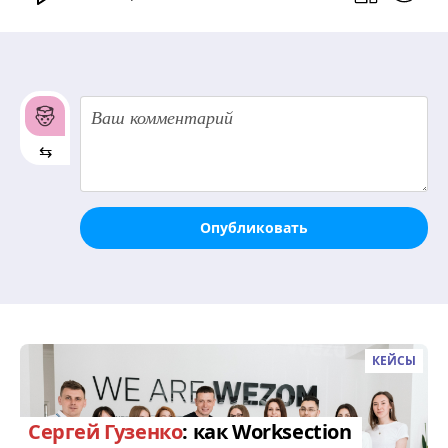
⇆
Опубликовать
КЕЙСЫ
Сергей Гузенко
: как Worksection