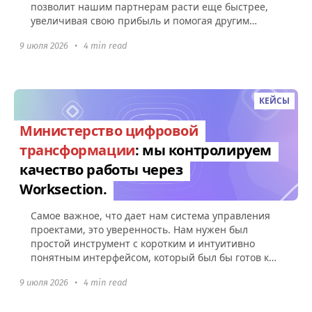
позволит нашим партнерам расти еще быстрее,
увеличивая свою прибыль и помогая другим
компаниям эффективно управлять командами...
9 июля 2026
•
4 min read
КЕЙСЫ
Министерство цифровой
трансформации
: мы контролируем
качество работы через
Worksection.
Самое важное, что дает нам система управления
проектами, это уверенность. Нам нужен был
простой инструмент с коротким и интуитивно
понятным интерфейсом, который был бы готов к
использованию без какой-либо настройки.
9 июля 2026
•
4 min read